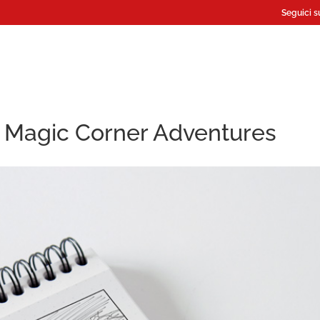
Seguici s
– Magic Corner Adventures