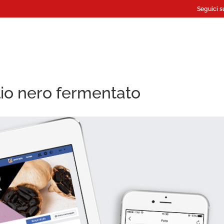
Seguici s
io nero fermentato