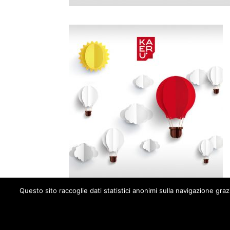
Questo sito raccoglie dati statistici anonimi sulla navigazione gra