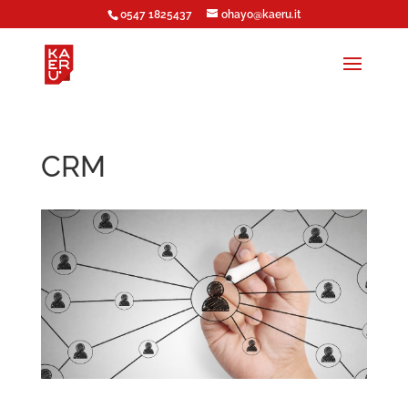
0547 1825437
ohayo@kaeru.it
CRM