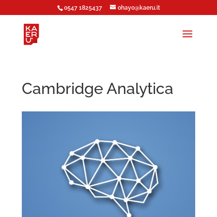
0547 1825437
ohayo@kaeru.it
Cambridge Analytica