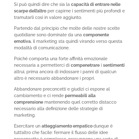
Si può quindi dire che sia la
capacità di entrare nelle
scarpe dell’altro
per capirne i sentimenti più profondi e
tramutarli così in valore aggiunto.
Partendo dal principio che molte delle nostre scelte
quotidiane sono dominate da una
componente
emotiva
, il marketing sta quindi virando verso questa
modalità di comunicazione.
Poiché comporta una forte affinità emozionale
necessaria a permetterci di
compenetrare
i
sentimenti
altrui, prima ancora di indossare i panni di qualcun
altro è necessario abbandonare i propri.
Abbandonare preconcetti e giudizi ci espone al
cambiamento e ci rende
permeabili alla
comprensione
mantenendo quel corretto distacco
necessario alla definizione delle strategie di
marketing.
Esercitare un
atteggiamento empatico
dunque è
tutt’altro che facile: fermare il flusso delle idee