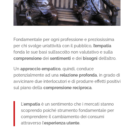
Fondamentale per ogni professione e preziosissima
per chi svolge un’attività con il pubblico,
l’empatia
fonda le sue basi sull’ascolto non valutativo e sulla
comprensione
dei
sentimenti
e dei
bisogni
dell’altro.
Un
approccio
empatico
, quindi, conduce
potenzialmente ad una
relazione
profonda
, in grado di
avvicinare due interlocutori e di produrre effetti positivi
sul piano della
comprensione
reciproca
.
L’
empatia
è un sentimento che i mercati stanno
scoprendo poiché strumento fondamentale per
comprendere il cambiamento dei consumi
attraverso l’
esperienza utente
.