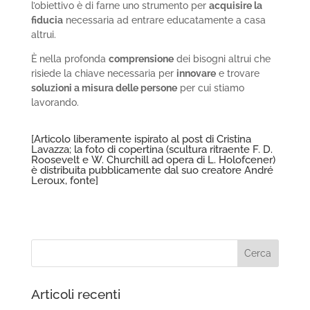
l’obiettivo è di farne uno strumento per
acquisire la
fiducia
necessaria ad entrare educatamente a casa
altrui.
È nella profonda
comprensione
dei bisogni altrui che
risiede la chiave necessaria per
innovare
e trovare
soluzioni a misura delle persone
per cui stiamo
lavorando.
[Articolo liberamente ispirato al
post
di Cristina
Lavazza; la foto di copertina (scultura ritraente F. D.
Roosevelt e W. Churchill ad opera di L. Holofcener)
è distribuita pubblicamente dal suo creatore André
Leroux,
fonte
]
Articoli recenti