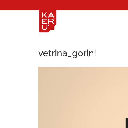
vetrina_gorini