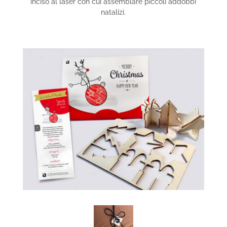
inciso al laser con cui assemblare piccoli addobbi
natalizi.