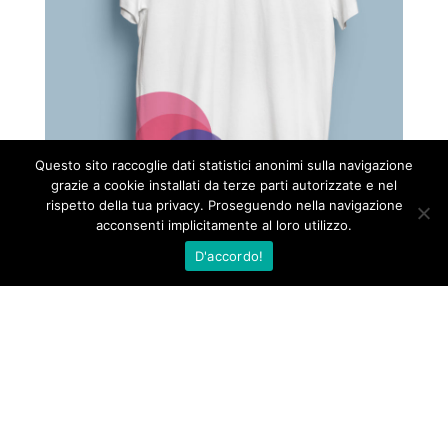
Questo sito raccoglie dati statistici anonimi sulla navigazione
grazie a cookie installati da terze parti autorizzate e nel
rispetto della tua privacy. Proseguendo nella navigazione
acconsenti implicitamente al loro utilizzo.
D'accordo!
Sullo stesso tema...
←
COMUNE DI CESENA • BRANDING E
SITO WEB "IN PIAZZA"