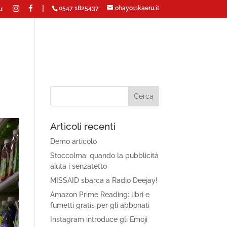
|
0547 1825437
ohayo@kaeru.it
u:
Articoli recenti
Demo articolo
Stoccolma: quando la pubblicità
aiuta i senzatetto
MISSAID sbarca a Radio Deejay!
Amazon Prime Reading: libri e
fumetti gratis per gli abbonati
Instagram introduce gli Emoji