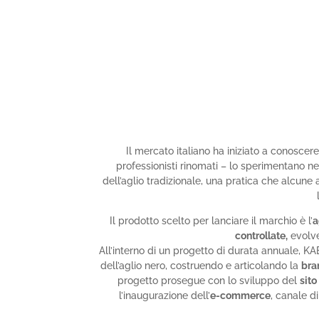
Il mercato italiano ha iniziato a conoscere 
professionisti rinomati – lo sperimentano nell
dell’aglio tradizionale, una pratica che alcun
Il prodotto scelto per lanciare il marchio è l’
a
controllate,
evolve
All’interno di un progetto di durata annuale, K
dell’aglio nero, costruendo e articolando la
bra
progetto prosegue con lo sviluppo del
sit
l’inaugurazione dell’
e-commerce
, canale di