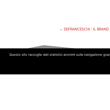
←
DEFRANCESCHI • IL BRAND
Questo sito raccoglie dati statistici anonimi sulla navigazione gra