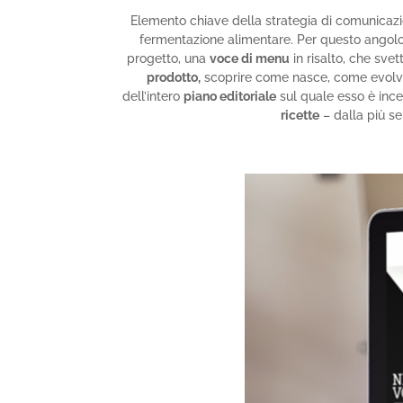
Elemento chiave della strategia di comunicazi
fermentazione alimentare. Per questo angol
progetto, una
voce di menu
in risalto, che svet
prodotto,
scoprire come nasce, come evolve 
dell’intero
piano editoriale
sul quale esso è incen
ricette
– dalla più s