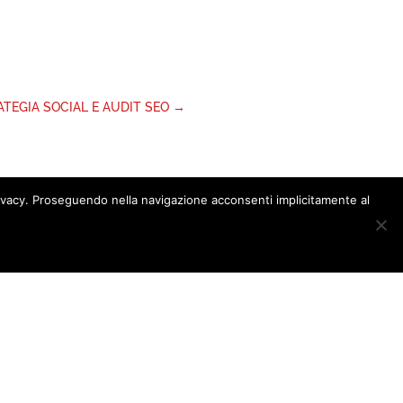
RATEGIA SOCIAL E AUDIT SEO
→
 privacy. Proseguendo nella navigazione acconsenti implicitamente al