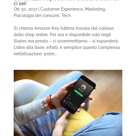
ci sei!
Ott 30, 2017
|
Customer Experience
,
Marketing
,
Psicologia dei consumi
,
Tech
Si chiama Amazon Key l’ultima trovata del colosso
dello shop online. Per ora è disponibile solo negli
States ma presto – ci scommettiamo – si espanderà.
L’idea alla base, infatti, è semplice quanto complessa
nell’attuazione: poter...