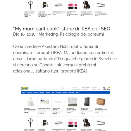
“My mom can’t cook”: storie di IKEA e di SEO
Dic 16, 2016
|
Marketing
,
Psicologia dei consumi
C’è la svedese Akestam Holst dietro l’idea di
rinominare i prodotti IKEA. Ma andiamo con ordine, di
cosa stiamo parlando? Da qualche giorno in Svezia se
si cercano su Google i più comuni problemi
relazionali… saltano fuori prodotti IKEA!...