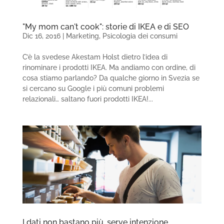
"My mom can't cook": storie di IKEA e di SEO
Dic 16, 2016
|
Marketing
,
Psicologia dei consumi
C’è la svedese Akestam Holst dietro l’idea di
rinominare i prodotti IKEA. Ma andiamo con ordine, di
cosa stiamo parlando? Da qualche giorno in Svezia se
si cercano su Google i più comuni problemi
relazionali… saltano fuori prodotti IKEA!...
I dati non bastano più, serve intenzione